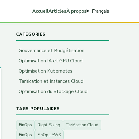
Français
Accueil
Articles
À propos
CATÉGORIES
Gouvernance et Budgétisation
Optimisation IA et GPU Cloud
Optimisation Kubernetes
Tarification et Instances Cloud
Optimisation du Stockage Cloud
TAGS POPULAIRES
FinOps
Right-Sizing
Tarification Cloud
FinOps
FinOps AWS