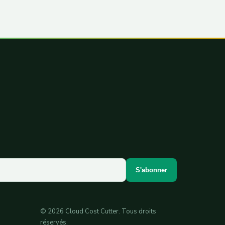
S'abonner
© 2026 Cloud Cost Cutter. Tous droits
réservés.