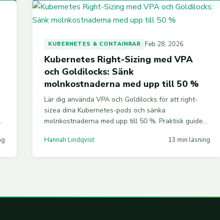
Feb 28, 2026
KUBERNETES & CONTAINRAR
Kubernetes Right-Sizing med VPA
och Goldilocks: Sänk
molnkostnaderna med upp till 50 %
Lär dig använda VPA och Goldilocks för att right-
sizea dina Kubernetes-pods och sänka
molnkostnaderna med upp till 50 %. Praktisk guide
med kodexempel för AWS EKS, Azure AKS och GKE.
ng
Hannah Lindqvist
13 min läsning