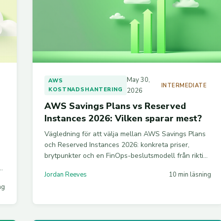
May 30,
AWS
E
INTERMEDIATE
KOSTNADSHANTERING
2026
AWS Savings Plans vs Reserved
Instances 2026: Vilken sparar mest?
Vägledning för att välja mellan AWS Savings Plans
och Reserved Instances 2026: konkreta priser,
brytpunkter och en FinOps-beslutsmodell från riktiga
uppdrag.
Jordan Reeves
10 min läsning
ng