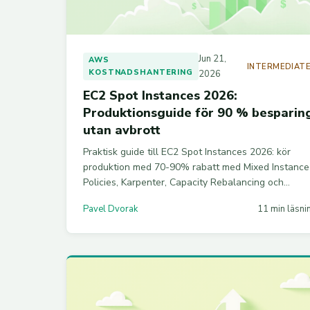
Jun 21,
AWS
INTERMEDIAT
KOSTNADSHANTERING
2026
EC2 Spot Instances 2026:
Produktionsguide för 90 % besparin
utan avbrott
Praktisk guide till EC2 Spot Instances 2026: kör
produktion med 70-90% rabatt med Mixed Instance
Policies, Karpenter, Capacity Rebalancing och
beprövad avbrottshantering.
Pavel Dvorak
11 min läsni