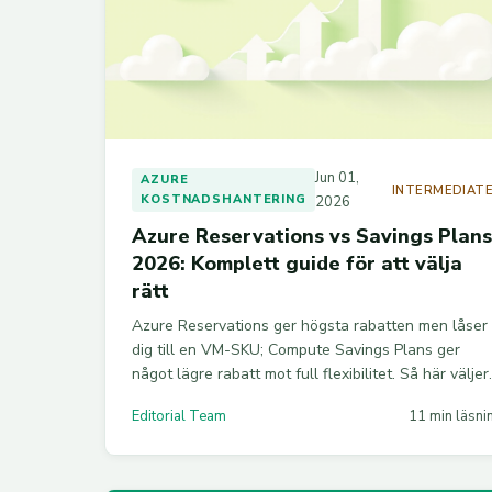
Jun 01,
AZURE
INTERMEDIAT
KOSTNADSHANTERING
2026
Azure Reservations vs Savings Plans
2026: Komplett guide för att välja
rätt
Azure Reservations ger högsta rabatten men låser
dig till en VM-SKU; Compute Savings Plans ger
något lägre rabatt mot full flexibilitet. Så här väljer
du rätt 2026.
Editorial Team
11 min läsni