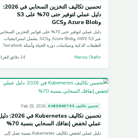
تحسين تكاليف التخزين السحابي في 2026:
دليل عملي لتوفير حتى 70% على S3
وAzure Blob وGCS
دليل عملي لتوفير حتى 70% على فواتير التخزين السحابي
عبر AWS S3 وAzure Blob وGCS. يشمل استراتيجيات
الطبقات الذكية وسياسات دورة الحياة وأمثلة Terraform
جاهزة للتطبيق.
Marcus Okafor
14 دقائق للقراءة
Feb 25, 2026
تحسين تكاليف KUBERNETES
تحسين تكاليف Kubernetes في 2026:
عملي لخفض إنفاقك السحابي بنسبة 70%
دليل عملي لخفض تكاليف Kubernetes بنسبة تصل إلى