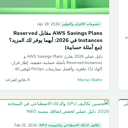
Apr 28, 2026
خصومات الالتزام والتوفير
AWS Savings Plans مقابل Reserved
Instances في 2026: أيهما يوفر لك المزيد؟
(مع أمثلة حسابية)
دليل عملي 2026 يقارن AWS Savings Plans و
Reserved Instances بأمثلة حسابية حقيقية، إطار قرار،
أكواد CLI جاهزة، وأفضل ممارسات FinOps لتوفير 40-
60% من فاتورة AWS.
Marcus Okafor
8 دقائق للقراءة
Feb 25, 2026
تكاليف الذكاء الاصطناعي والحوسبة GPU