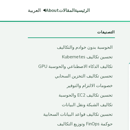
العربية
الرئيسية
المقالات
About
التصنيفات
الحوسبة بدون خوادم والتكاليف
تحسين تكاليف Kubernetes
تكاليف الذكاء الاصطناعي والحوسبة GPU
تحسين تكاليف التخزين السحابي
خصومات الالتزام والتوفير
تحسين تكاليف EC2 والحوسبة
تكاليف الشبكة ونقل البيانات
تحسين تكاليف قواعد البيانات السحابية
حوكمة FinOps وتوزيع التكاليف