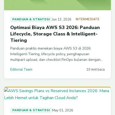
Jun 13, 2026
PANDUAN & STRATEGI
INTERMEDIATE
Optimasi Biaya AWS S3 2026: Panduan
Lifecycle, Storage Class & Intelligent-
Tiering
Panduan praktis menekan biaya AWS S3 di 2026:
Intelligent-Tiering, lifecycle policy, penghapusan
multipart upload, dan checklist FinOps bulanan dengan
contoh CLI siap pakai untuk produksi.
Editorial Team
10 mnt baca
May 01, 2026
PANDUAN & STRATEGI