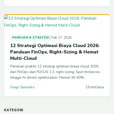
Feb 17, 2026
PANDUAN & STRATEGI
12 Strategi Optimasi Biaya Cloud 2026:
Panduan FinOps, Right-Sizing & Hemat
Multi-Cloud
Panduan praktis 12 strategi optimasi biaya cloud 2026:
dari FinOps dan FOCUS 1.3, right-sizing, Spot Instances,
hingga AI-driven optimization. Hemat 30-40%
pengeluaran AWS, Azure, dan GCP Anda.
Diego Saavedra
19 mnt baca
KATEGORI