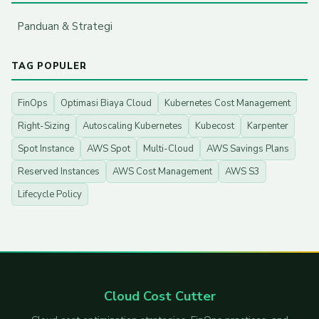
Panduan & Strategi
TAG POPULER
FinOps
Optimasi Biaya Cloud
Kubernetes Cost Management
Right-Sizing
Autoscaling Kubernetes
Kubecost
Karpenter
Spot Instance
AWS Spot
Multi-Cloud
AWS Savings Plans
Reserved Instances
AWS Cost Management
AWS S3
Lifecycle Policy
Cloud Cost Cutter