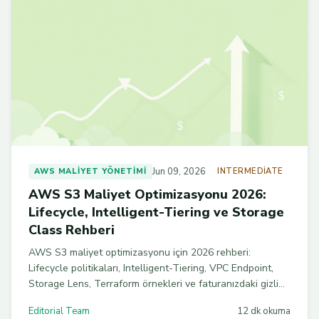
Jun 09, 2026
AWS MALIYET YÖNETIMI
INTERMEDIATE
AWS S3 Maliyet Optimizasyonu 2026:
Lifecycle, Intelligent-Tiering ve Storage
Class Rehberi
AWS S3 maliyet optimizasyonu için 2026 rehberi:
Lifecycle politikaları, Intelligent-Tiering, VPC Endpoint,
Storage Lens, Terraform örnekleri ve faturanızdaki gizli
maliyetleri ortaya çıkaran sekiz adımlık kontrol listesi.
Editorial Team
12 dk okuma