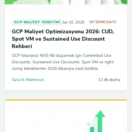
Jun 10, 2026
GCP MALIYET YÖNETIMI
INTERMEDIATE
GCP Maliyet Optimizasyonu 2026: CUD,
Spot VM ve Sustained Use Discount
Rehberi
GCP faturanızı %55-80 düşürmek için Committed Use
Discounts, Sustained Use Discounts, Spot VM ve right-
sizing tekniklerinin 2026 itibarıyla nasıl birlikte
uygulanacağını adım adım anlatan FinOps rehberi.
Sara Al-Mahmoud
12 dk okuma