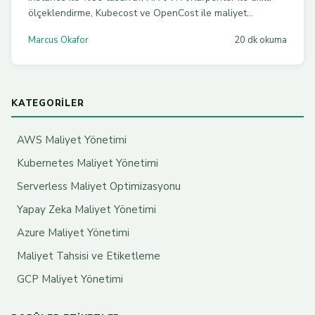
ölçeklendirme, Kubecost ve OpenCost ile maliyet
görünürlüğü ve FinOps kültürü oluşturma.
Marcus Okafor
20 dk okuma
KATEGORILER
AWS Maliyet Yönetimi
Kubernetes Maliyet Yönetimi
Serverless Maliyet Optimizasyonu
Yapay Zeka Maliyet Yönetimi
Azure Maliyet Yönetimi
Maliyet Tahsisi ve Etiketleme
GCP Maliyet Yönetimi