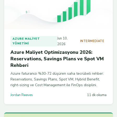
Jun 10,
AZURE MALIYET
INTERMEDIATE
YÖNETIMI
2026
Azure Maliyet Optimizasyonu 2026:
Reservations, Savings Plans ve Spot VM
Rehberi
Azure faturanızı %30-72 düşüren saha tecrübeli rehber:
Reservations, Savings Plans, Spot VM, Hybrid Benefit,
right-sizing ve Cost Management ile FinOps disiplini.
Jordan Reeves
11 dk okuma