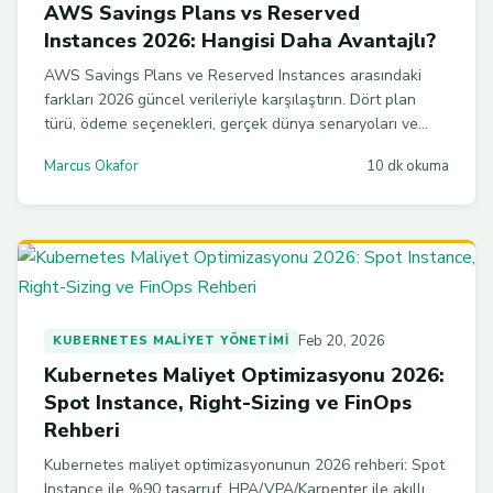
AWS Savings Plans vs Reserved
Instances 2026: Hangisi Daha Avantajlı?
AWS Savings Plans ve Reserved Instances arasındaki
farkları 2026 güncel verileriyle karşılaştırın. Dört plan
türü, ödeme seçenekleri, gerçek dünya senaryoları ve
AWS CLI örnekleriyle doğru taahhüt modelini seçin.
Marcus Okafor
10 dk okuma
Feb 20, 2026
KUBERNETES MALIYET YÖNETIMI
Kubernetes Maliyet Optimizasyonu 2026:
Spot Instance, Right-Sizing ve FinOps
Rehberi
Kubernetes maliyet optimizasyonunun 2026 rehberi: Spot
Instance ile %90 tasarruf, HPA/VPA/Karpenter ile akıllı