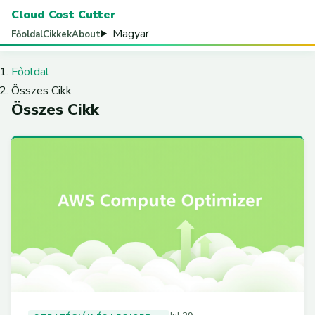
Cloud Cost Cutter
Magyar
Főoldal
Cikkek
About
Főoldal
Összes Cikk
Összes Cikk