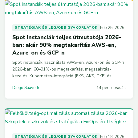
Feb 25, 2026
STRATÉGIÁK ÉS LEGJOBB GYAKORLATOK
Spot instanciák teljes útmutatója 2026-
ban: akár 90% megtakarítás AWS-en,
Azure-on és GCP-n
Spot instanciák használata AWS-en, Azure-on és GCP-n
2026-ban: 60–91%-os megtakarítás, megszakítás-
kezelés, Kubernetes-integráció (EKS, AKS, GKE) és
konkrét kódpéldák a gyakorlatban.
Diego Saavedra
14 perc olvasás
Feb 18, 2026
STRATÉGIÁK ÉS LEGJOBB GYAKORLATOK