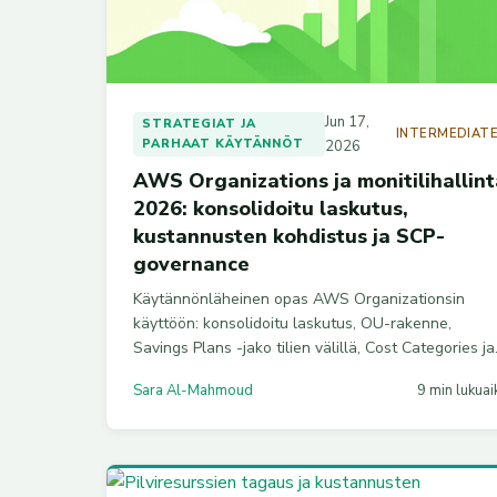
Jun 17,
STRATEGIAT JA
INTERMEDIAT
PARHAAT KÄYTÄNNÖT
2026
AWS Organizations ja monitilihallint
2026: konsolidoitu laskutus,
kustannusten kohdistus ja SCP-
governance
Käytännönläheinen opas AWS Organizationsin
käyttöön: konsolidoitu laskutus, OU-rakenne,
Savings Plans -jako tilien välillä, Cost Categories ja
SCP-governance vuonna 2026.
Sara Al-Mahmoud
9 min lukuai