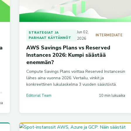
Jun 02,
STRATEGIAT JA
E
INTERMEDIATE
PARHAAT KÄYTÄNNÖT
2026
a
AWS Savings Plans vs Reserved
Instances 2026: Kumpi säästää
enemmän?
Compute Savings Plans voittaa Reserved Instancesin
lähes aina vuonna 2026. Vertailu, vinkit ja
konkreettinen lukulaskelma 3 vuoden säästöstä.
Editorial Team
10 min lukuaika
ka