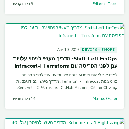
Editorial Team
9 דקות קריאה
Apr 10, 2026
FINOPS ו-DEVOPS
Shift-Left FinOps: מדריך מעשי לזיהוי עלויות
ענן לפני הפריסה עם Terraform ו-Infracost
למדו איך לזהות ולמנוע בזבוז עלויות ענן עוד לפני הפריסה
באמצעות Infracost ו-Terraform. מדריך מעשי עם דוגמאות
קוד ל-GitHub Actions, GitLab CI, מדיניות OPA ו-Sentinel —
גישת Shift-Left FinOps שחוסכת לארגונים 30-40% בממוצע.
Marcus Okafor
14 דקות קריאה