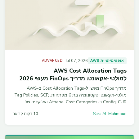
Jul 07, 2026
אופטימיזציית AWS
ADVANCED
AWS Cost Allocation Tags
למולטי-אקאונט: מדריך FinOps מעשי 2026
מדריך FinOps מעשי ל-Cost Allocation Tags ב-AWS
מולטי-אקאונט: טקסונומיה בת 6 מפתחות, Tag Policies, SCP,
Config, CUR ב-Athena, Cost Categories ואלוקציה של
משאבים משותפים ב-2026.
Sara Al-Mahmoud
10 דקות קריאה