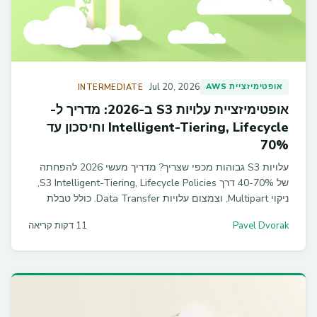
Jul 20, 2026
אופטימיזציית AWS
INTERMEDIATE
אופטימיזציית עלויות S3 ב-2026: מדריך ל-
Intelligent-Tiering, Lifecycle וחיסכון עד
70%
עלויות S3 גבוהות מכפי שצריך? מדריך מעשי 2026 להפחתה
של 40-70% דרך S3 Intelligent-Tiering, Lifecycle Policies,
ניקוי Multipart, וצמצום עלויות Data Transfer. כולל טבלת
השוואת מחירים, קוד Terraform ופקודות CLI מוכנות לשימוש.
Pavel Dvorak
11 דקות קריאה