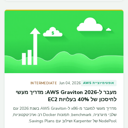
Jun 04, 2026
אופטימיזציית AWS
INTERMEDIATE
מעבר ל-AWS Graviton 2026: מדריך מעשי
לחיסכון של 40% בעלויות EC2
מדריך מעשי למעבר מ-x86 ל-AWS Graviton בשנת 2026 עם
שלבי מיגרציה, benchmark, תמונות Docker רב-ארכיטקטוניות,
NodePool של Karpenter ושילוב עם Savings Plans.