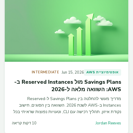
Jun 15, 2026
אופטימיזציית AWS
INTERMEDIATE
Savings Plans מול Reserved Instances ב-
AWS: השוואה מלאה ל-2026
מדריך מעשי להחלטה בין Savings Plans ל-Reserved
Instances ב-AWS לשנת 2026. השוואה בין הסוגים, חישוב
נקודת איזון, תהליך רכישה עם CLI, וטעויות נפוצות שראיתי בכל
אודיט FinOps.
Jordan Reeves
10 דקות קריאה