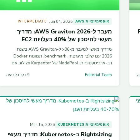
Jun 04, 2026
אופטימיזציית AWS
INTERMEDIATE
R
מעבר ל-AWS Graviton 2026: מדריך
מעשי לחיסכון של 40% בעלויות EC2
מדריך מעשי למעבר מ-x86 ל-AWS Graviton בשנת
2026 עם שלבי מיגרציה, benchmark, תמונות Docker
רב-ארכיטקטוניות, NodePool של Karpenter ושילוב עם
Savings Plans.
Editorial Team
9 דקות קריאה
Mar 15, 2026
אופטימיזציית KUBERNETES
Rightsizing ב-Kubernetes: מדריך מעשי