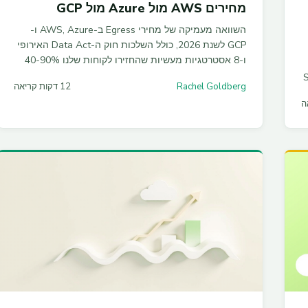
מחירים AWS מול Azure מול GCP
השוואה מעמיקה של מחירי Egress ב-AWS, Azure ו-
GCP לשנת 2026, כולל השלכות חוק ה-Data Act האירופי
ו-8 אסטרטגיות מעשיות שהחזירו לקוחות שלנו 40-90%
מחשבון ה-Data Transfer.
Sav
Rachel Goldberg
12 דקות קריאה