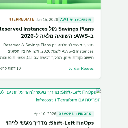
Jun 15, 2026
אופטימיזציית AWS
INTERMEDIATE
Savings Plans מול eserved Instances
ב-AWS: השוואה מלאה ל-2026
מדריך מעשי להחלטה בין Savings Plans ל-Reserved
Instances ב-AWS לשנת 2026. השוואה בין הסוגים,
חישוב נקודת איזון, תהליך רכישה עם CLI, וטעויות נפוצות
שראיתי בכל אודיט FinOps.
Jordan Reeves
10 דקות קריאה
Apr 10, 2026
FINOPS ו-DEVOPS
Shift-Left FinOps: מדריך מעשי לזיהוי