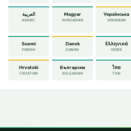
Українська
Magyar
العربية
ARABIC
HUNGARIAN
UKRAINIAN
Suomi
Dansk
Ελληνικά
FINNISH
DANISH
GREEK
Hrvatski
Български
ไทย
CROATIAN
BULGARIAN
THAI