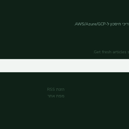
Get fresh articles
הזנת RSS
מפת אתר