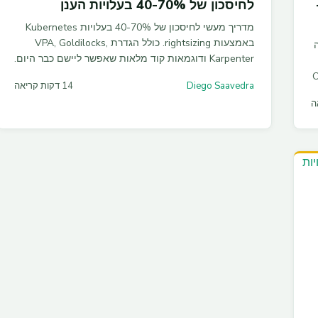
Ter ו-
לחיסכון של 40-70% בעלויות הענן
מדריך מעשי לחיסכון של 40-70% בעלויות Kubernetes
באמצעות rightsizing. כולל הגדרת VPA, Goldilocks,
Karpenter ודוגמאות קוד מלאות שאפשר ליישם כבר היום.
G, מדיניות OPA
Diego Saavedra
14 דקות קריאה
נים