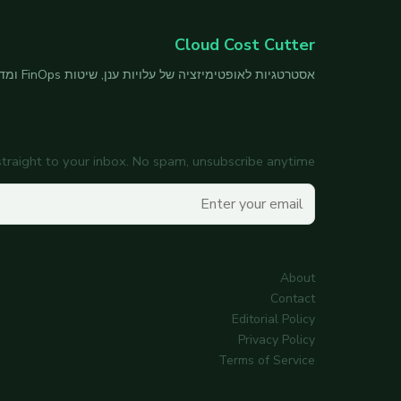
Cloud Cost Cutter
אסטרטגיות לאופטימיזציה של עלויות ענן, שיטות FinOps ומדריכי חיסכון ל-AWS/Azure/GCP.
Subscribe to the newsletter
 straight to your inbox. No spam, unsubscribe anytime.
Your email
About
Contact
Editorial Policy
Privacy Policy
Terms of Service