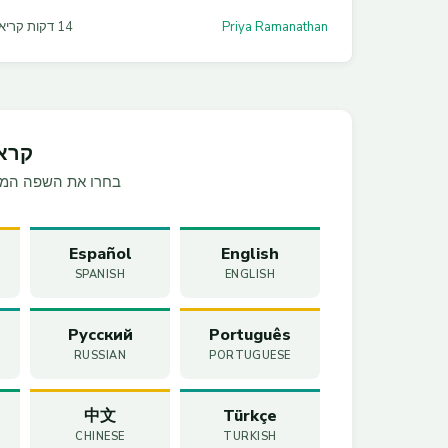
ב-AWS, Azure ו-GCP.
Priya Ramanathan
14 דקות קריאה
קרא
בחרו את השפה המוע
Español
English
SPANISH
ENGLISH
Русский
Português
RUSSIAN
PORTUGUESE
中文
Türkçe
CHINESE
TURKISH