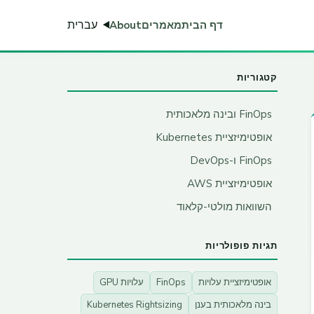
עברית
דף הבית
מאמרים
About
קטגוריות
FinOps ובינה מלאכותית
אופטימיזציית Kubernetes
FinOps ו-DevOps
אופטימיזציית AWS
השוואות מולטי-קלאוד
תגיות פופולריות
אופטימיזציית עלויות
FinOps
עלויות GPU
בינה מלאכותית בענן
Kubernetes Rightsizing