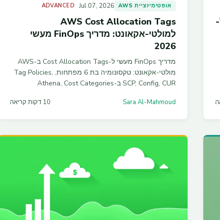
Jul 07, 2026
אופטימיזציית AWS
ADVANCED
ך ל-
AWS Cost Allocation Tags
למולטי-אקאונט: מדריך FinOps מעשי
2026
מדריך FinOps מעשי ל-Cost Allocation Tags ב-AWS
מולטי-אקאונט: טקסונומיה בת 6 מפתחות, Tag Policies,
SCP, Config, CUR ב-Athena, Cost Categories
ואלוקציה של משאבים משותפים ב-2026.
Sara Al-Mahmoud
10 דקות קריאה