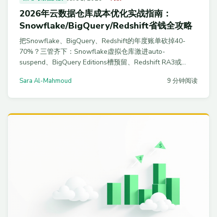
2026年云数据仓库成本优化实战指南：
Snowflake/BigQuery/Redshift省钱全攻略
把Snowflake、BigQuery、Redshift的年度账单砍掉40-
70%？三管齐下：Snowflake虚拟仓库激进auto-
suspend、BigQuery Editions槽预留、Redshift RA3或
Serverless。附2026最新定价机制、告警规则、右调SQL与
Sara Al-Mahmoud
9 分钟阅读
FinOps治理清单，含多个真实客户案例总结。