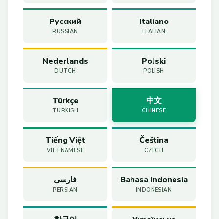
Русский
Italiano
RUSSIAN
ITALIAN
Nederlands
Polski
DUTCH
POLISH
Türkçe
中文
TURKISH
CHINESE
Tiếng Việt
Čeština
VIETNAMESE
CZECH
فارسی
Bahasa Indonesia
PERSIAN
INDONESIAN