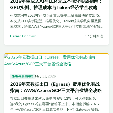
2026年生成式AI与LLM云成本优化实战指南：
GPU实例、推理成本与Token经济学全攻略
生成式AI在2026年已成为企业云账单上膨胀最快的支出项。
本文从GPU实例选型、推理优化、Token经济学到向量数据
库成本，给出AWS/Azure/GCP三大平台可立即落地的省钱
方案，并附完整代码示例与FinOps监控策略，帮你在30天内
Hannah Lindqvist
17 分钟阅读
把LLM账单砍掉40%-65%。
May 11, 2026
策略与最佳实践
2026年云数据出口（Egress）费用优化实战
指南：AWS/Azure/GCP三大平台省钱全攻略
数据出口费用通常占云账单的 6%–12%，可大多数团队
连"我的 Egress 花在哪里"都答不上来。本指南拆解 2026
年 AWS/Azure/GCP 出口真实价格、NAT Gateway 等隐藏