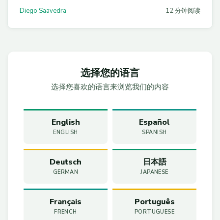
优化动作，以及90天从0到1的实施路线图，助力企业实现
Diego Saavedra
12 分钟阅读
20-30%的云成本削减。
选择您的语言
选择您喜欢的语言来浏览我们的内容
English
Español
ENGLISH
SPANISH
Deutsch
日本語
GERMAN
JAPANESE
Français
Português
FRENCH
PORTUGUESE