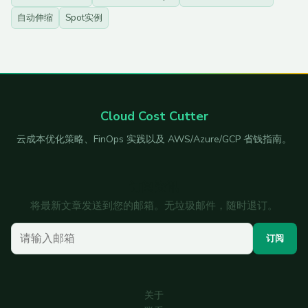
自动伸缩
Spot实例
Cloud Cost Cutter
云成本优化策略、FinOps 实践以及 AWS/Azure/GCP 省钱指南。
订阅资讯
将最新文章发送到您的邮箱。无垃圾邮件，随时退订。
您的邮箱
订阅
关于