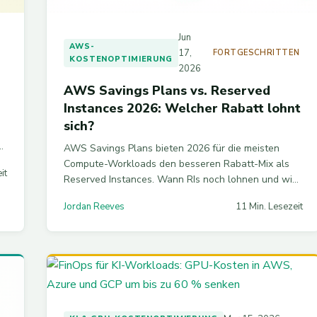
Jun
E
AWS-
17,
FORTGESCHRITTEN
KOSTENOPTIMIERUNG
2026
AWS Savings Plans vs. Reserved
Instances 2026: Welcher Rabatt lohnt
sich?
s
AWS Savings Plans bieten 2026 für die meisten
Compute-Workloads den besseren Rabatt-Mix als
it
Reserved Instances. Wann RIs noch lohnen und wie
Sie Coverage richtig planen.
Jordan Reeves
11 Min. Lesezeit