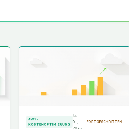
Jul
N
AWS-
01,
FORTGESCHRITTEN
KOSTENOPTIMIERUNG
2026