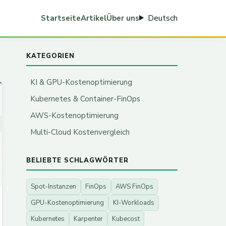
Deutsch
Startseite
Artikel
Über uns
KATEGORIEN
KI & GPU-Kostenoptimierung
Kubernetes & Container-FinOps
AWS-Kostenoptimierung
Multi-Cloud Kostenvergleich
BELIEBTE SCHLAGWÖRTER
Spot-Instanzen
FinOps
AWS FinOps
GPU-Kostenoptimierung
KI-Workloads
Kubernetes
Karpenter
Kubecost