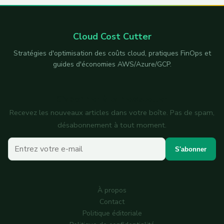
Cloud Cost Cutter
Stratégies d'optimisation des coûts cloud, pratiques FinOps et
guides d'économies AWS/Azure/GCP.
S'abonner à la newsletter
Recevez les nouveaux articles dans votre boîte. Pas de spam,
désabonnement à tout moment.
Votre e-mail
S'abonner
À propos
Contact
Politique éditoriale