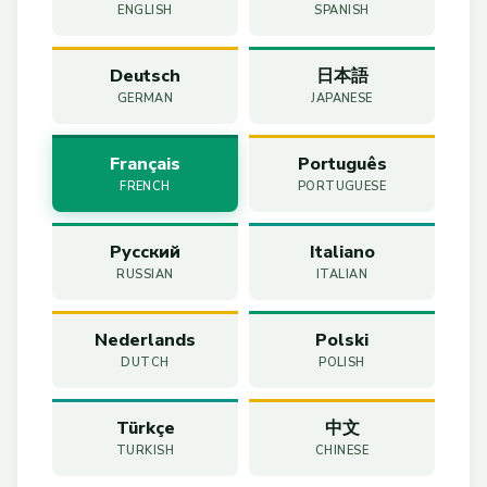
ENGLISH
SPANISH
Deutsch
日本語
GERMAN
JAPANESE
Français
Português
FRENCH
PORTUGUESE
Русский
Italiano
RUSSIAN
ITALIAN
Nederlands
Polski
DUTCH
POLISH
Türkçe
中文
TURKISH
CHINESE