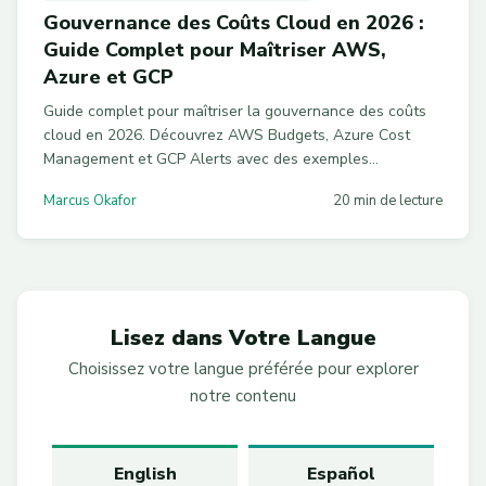
Gouvernance des Coûts Cloud en 2026 :
Guide Complet pour Maîtriser AWS,
Azure et GCP
Guide complet pour maîtriser la gouvernance des coûts
cloud en 2026. Découvrez AWS Budgets, Azure Cost
Management et GCP Alerts avec des exemples
Terraform, Bicep et Cloud Functions pour automatiser
Marcus Okafor
20 min de lecture
votre contrôle financier multi-cloud.
Lisez dans Votre Langue
Choisissez votre langue préférée pour explorer
notre contenu
English
Español