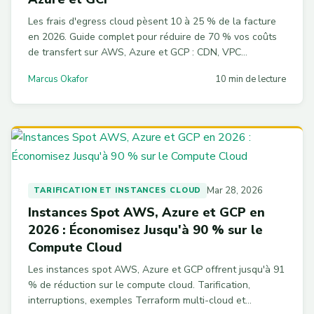
Les frais d'egress cloud pèsent 10 à 25 % de la facture
en 2026. Guide complet pour réduire de 70 % vos coûts
de transfert sur AWS, Azure et GCP : CDN, VPC
Endpoints, Cloudflare R2, et l'impact du Data Act
Marcus Okafor
10 min de lecture
européen.
Mar 28, 2026
TARIFICATION ET INSTANCES CLOUD
Instances Spot AWS, Azure et GCP en
2026 : Économisez Jusqu'à 90 % sur le
Compute Cloud
Les instances spot AWS, Azure et GCP offrent jusqu'à 91
% de réduction sur le compute cloud. Tarification,
interruptions, exemples Terraform multi-cloud et