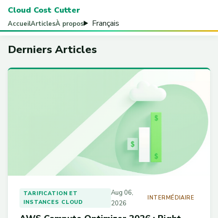
Cloud Cost Cutter
Français
Accueil
Articles
À propos
Derniers Articles
Aug 06,
TARIFICATION ET
INTERMÉDIAIRE
INSTANCES CLOUD
2026