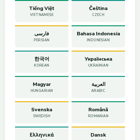
Tiếng Việt
Čeština
VIETNAMESE
CZECH
فارسی
Bahasa Indonesia
PERSIAN
INDONESIAN
한국어
Українська
KOREAN
UKRAINIAN
Magyar
العربية
HUNGARIAN
ARABIC
Svenska
Română
SWEDISH
ROMANIAN
Ελληνικά
Dansk