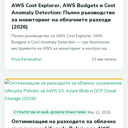
AWS Cost Explorer, AWS Budgets и Cost
Anomaly Detection: Пълно ръководство
за мониторинг на облачните разходи
(2026)
Пълно ръководство за AWS Cost Explorer, AWS
Budgets и Cost Anomaly Detection — три безплатни
инструмента на AWS за мониторинг и контрол на
облачните разходи. С примери за CLI, Python и
Priya Ramanathan
13 мин четене
CloudFormation.
Mar 12, 2026
СТРАТЕГИИ И НАЙ-ДОБРИ ПРАКТИКИ
Оптимизация на разходите за облачно