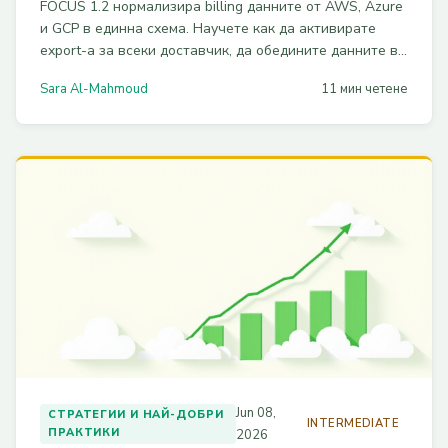
FOCUS 1.2 нормализира billing данните от AWS, Azure
и GCP в единна схема. Научете как да активирате
export-а за всеки доставчик, да обедините данните в
data lake и кои капани да избегнете при showback.
Sara Al-Mahmoud
11 мин четене
Jun 08,
СТРАТЕГИИ И НАЙ-ДОБРИ
INTERMEDIATE
ПРАКТИКИ
2026