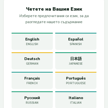
Четете на Вашия Език
Изберете предпочитания си език, за да
разгледате нашето съдържание
English
Español
ENGLISH
SPANISH
Deutsch
日本語
GERMAN
JAPANESE
Français
Português
FRENCH
PORTUGUESE
Русский
Italiano
RUSSIAN
ITALIAN