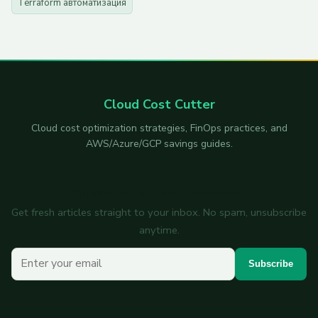
Terraform автоматизация
Cloud Cost Cutter
Cloud cost optimization strategies, FinOps practices, and
AWS/Azure/GCP savings guides.
Subscribe to the newsletter
Get fresh articles straight to your inbox. No spam, unsubscribe
anytime.
Your email
Subscribe