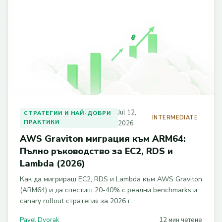
Jul 12,
СТРАТЕГИИ И НАЙ-ДОБРИ
INTERMEDIATE
ПРАКТИКИ
2026
AWS Graviton миграция към ARM64:
Пълно ръководство за EC2, RDS и
Lambda (2026)
Как да мигрираш EC2, RDS и Lambda към AWS Graviton
(ARM64) и да спестиш 20-40% с реални benchmarks и
canary rollout стратегия за 2026 г.
Pavel Dvorak
12 мин четене