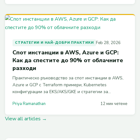
Feb 28, 2026
СТРАТЕГИИ И НАЙ-ДОБРИ ПРАКТИКИ
Спот инстанции в AWS, Azure и GCP:
Как да спестите до 90% от облачните
разходи
Практическо ръководство за спот инстанции в AWS,
Azure и GCP с Terraform примери, Kubernetes
конфигурации за EKS/AKS/GKE и стратегии за
управление на прекъсванията. Спестете до 90% от
Priya Ramanathan
12 мин четене
облачните разходи.
View all articles →