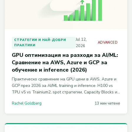
Jul 12,
СТРАТЕГИИ И НАЙ-ДОБРИ
ADVANCED
ПРАКТИКИ
2026
GPU оптимизация на разходи за AI/ML:
Сравнение на AWS, Azure и GCP за
обучение и inference (2026)
Практическо сравнение на GPU цени в AWS, Azure и
GCP през 2026 за AI/ML training и inference. H100 vs
TPU v5 vs Trainium2, spot стратегии, Capacity Blocks и
MIG за реални икономии от 40-70%.
Rachel Goldberg
13 мин четене