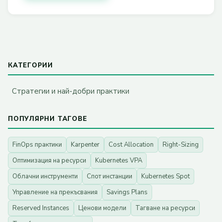
КАТЕГОРИИ
Стратегии и най-добри практики
ПОПУЛЯРНИ ТАГОВЕ
FinOps практики
Karpenter
Cost Allocation
Right-Sizing
Оптимизация на ресурси
Kubernetes VPA
Облачни инструменти
Спот инстанции
Kubernetes Spot
Управление на прекъсвания
Savings Plans
Reserved Instances
Ценови модели
Тагване на ресурси