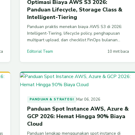
Optimasi Biaya AWS S3 2026:
Panduan Lifecycle, Storage Class &
Intelligent-Tiering
Panduan praktis menekan biaya AWS S3 di 2026:
Intelligent-Tiering, lifecycle policy, penghapusan
multipart upload, dan checklist FinOps bulanan
p
dengan contoh CLI siap pakai untuk produksi.
ca
Editorial Team
10 mnt baca
Mar 06, 2026
PANDUAN & STRATEGI
Panduan Spot Instance AWS, Azure &
GCP 2026: Hemat Hingga 90% Biaya
Cloud
gs
Panduan lengkap menggunakan spot instance di