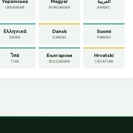
Українська
Magyar
العربية
UKRAINIAN
HUNGARIAN
ARABIC
Ελληνικά
Dansk
Suomi
GREEK
DANISH
FINNISH
ไทย
Български
Hrvatski
THAI
BULGARIAN
CROATIAN