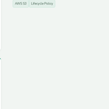
AWS S3
Lifecycle Policy