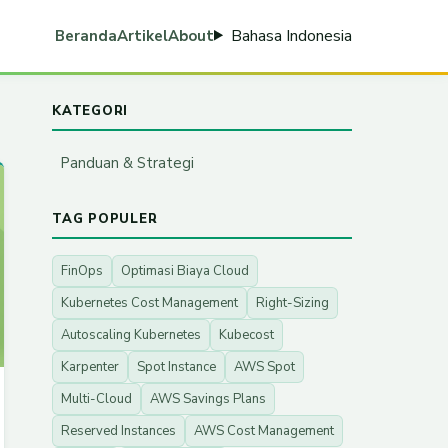
Bahasa Indonesia
Beranda
Artikel
About
KATEGORI
Panduan & Strategi
TAG POPULER
FinOps
Optimasi Biaya Cloud
Kubernetes Cost Management
Right-Sizing
Autoscaling Kubernetes
Kubecost
Karpenter
Spot Instance
AWS Spot
Multi-Cloud
AWS Savings Plans
Reserved Instances
AWS Cost Management