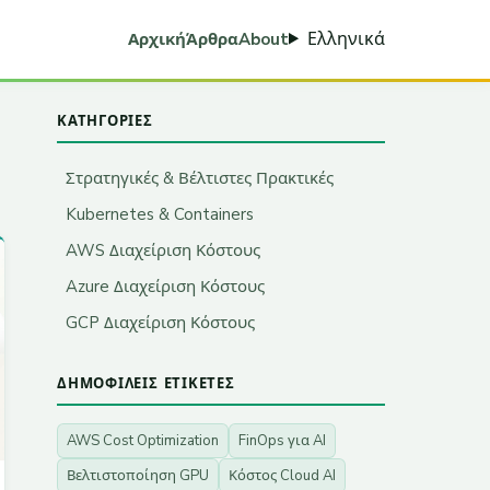
Ελληνικά
Αρχική
Άρθρα
About
ΚΑΤΗΓΟΡΊΕΣ
Στρατηγικές & Βέλτιστες Πρακτικές
Kubernetes & Containers
AWS Διαχείριση Κόστους
Azure Διαχείριση Κόστους
GCP Διαχείριση Κόστους
ΔΗΜΟΦΙΛΕΊΣ ΕΤΙΚΈΤΕΣ
AWS Cost Optimization
FinOps για AI
Βελτιστοποίηση GPU
Κόστος Cloud AI