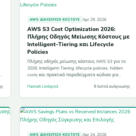
Apr 29, 2026
AWS ΔΙΑΧΕΊΡΙΣΗ ΚΌΣΤΟΥΣ
AWS S3 Cost Optimization 2026:
Πλήρης Οδηγός Μείωσης Κόστους με
Intelligent-Tiering και Lifecycle
Policies
Πλήρης οδηγός μείωσης κόστους AWS S3 για το
2026: Intelligent-Tiering, lifecycle policies, hidden
re
costs και πρακτικά παραδείγματα κώδικα για
εξοικονόμηση 30–70%.
ης
Hannah Lindqvist
8 λεπτά ανάγνωσης
Apr 24, 2026
AWS ΔΙΑΧΕΊΡΙΣΗ ΚΌΣΤΟΥΣ