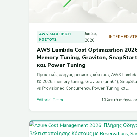
Jun 25,
AWS ΔΙΑΧΕΊΡΙΣΗ
INTERMEDIAT
ΚΌΣΤΟΥΣ
2026
AWS Lambda Cost Optimization 2026
Memory Tuning, Graviton, SnapStar
και Power Tuning
Πρακτικός οδηγός μείωσης κόστους AWS Lambd
το 2026: memory tuning, Graviton (arm64), SnapSta
vs Provisioned Concurrency, Power Tuning και
Savings Plans με Terraform παραδείγματα.
Editorial Team
10 λεπτά ανάγνωσ