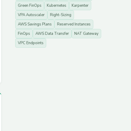
Green FinOps
Kubernetes
Karpenter
VPA Autoscaler
Right-Sizing
AWS Savings Plans
Reserved Instances
FinOps
AWS Data Transfer
NAT Gateway
VPC Endpoints