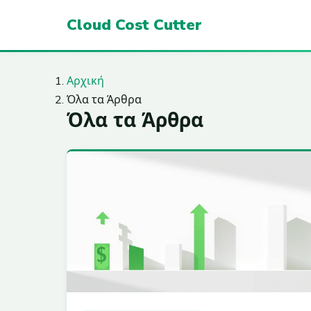
Cloud Cost Cutter
Αρχική
Όλα τα Άρθρα
Όλα τα Άρθρα