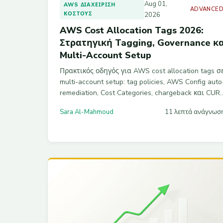
Aug 01,
AWS ΔΙΑΧΕΊΡΙΣΗ
ADVANCE
ΚΌΣΤΟΥΣ
2026
AWS Cost Allocation Tags 2026:
Στρατηγική Tagging, Governance κ
Multi-Account Setup
Πρακτικός οδηγός για AWS cost allocation tags σ
multi-account setup: tag policies, AWS Config auto
remediation, Cost Categories, chargeback και CUR
2.0 Athena queries με πραγματικά παραδείγματα.
Sara Al-Mahmoud
11 λεπτά ανάγνωσ